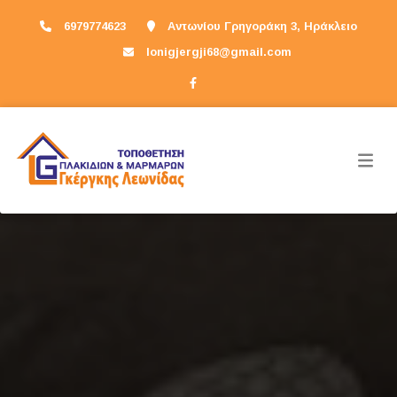
6979774623
Αντωνίου Γρηγοράκη 3, Ηράκλειο
lonigjergji68@gmail.com