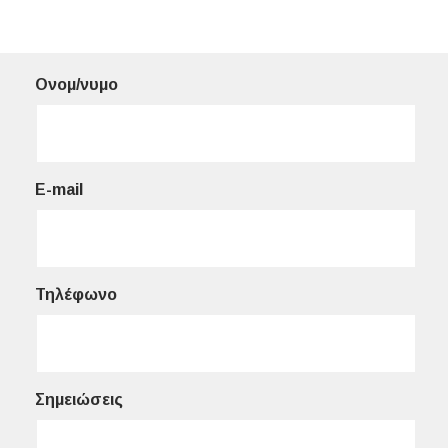
Ονομ/νυμο
E-mail
Τηλέφωνο
Σημειώσεις