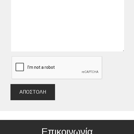
ΑΠΟΣΤΟΛΉ
Επικοινωνία