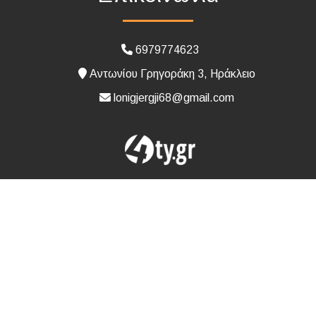
6979774623
Αντωνίου Γρηγοράκη 3, Ηράκλειο
lonigjergji68@gmail.com