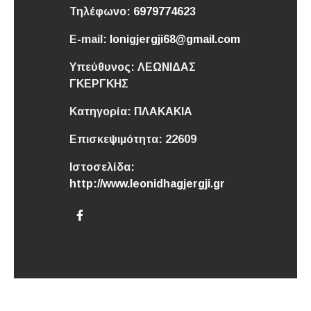
Τηλέφωνο:
6979774623
E-mail:
lonigjergji68@gmail.com
Υπεύθυνος:
ΛΕΩΝΙΔΑΣ
ΓΚΕΡΓΚΗΣ
Κατηγορία:
ΠΛΑΚΑΚΙΑ
Επισκεψιμότητα:
22609
Ιστοσελίδα:
http://www.leonidhagjergji.gr